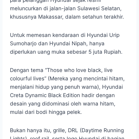
para pelanggan Hyundai sejak resmi
meluncurkan di jalan-jalan Sulawesi Selatan,
khususnya Makassar, dalam setahun terakhir.
Untuk memesan kendaraan di Hyundai Urip
Sumoharjo dan Hyundai Nipah, hanya
diperlukan uang muka sebesar 5 juta Rupiah.
Dengan tema “Those who love black, live
colourful lives” (Mereka yang mencintai hitam,
menjalani hidup yang penuh warna), Hyundai
Creta Dynamic Black Edition hadir dengan
desain yang didominasi oleh warna hitam,
mulai dari bodi hingga pelek.
Bukan hanya itu, grille, DRL (Daytime Running
Lights), roof rail, serta logo Hyundai di bagian