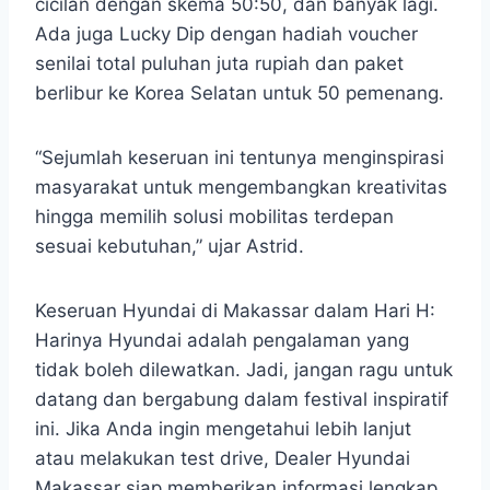
cicilan dengan skema 50:50, dan banyak lagi.
Ada juga Lucky Dip dengan hadiah voucher
senilai total puluhan juta rupiah dan paket
berlibur ke Korea Selatan untuk 50 pemenang.
“Sejumlah keseruan ini tentunya menginspirasi
masyarakat untuk mengembangkan kreativitas
hingga memilih solusi mobilitas terdepan
sesuai kebutuhan,” ujar Astrid.
Keseruan Hyundai di Makassar dalam Hari H:
Harinya Hyundai adalah pengalaman yang
tidak boleh dilewatkan. Jadi, jangan ragu untuk
datang dan bergabung dalam festival inspiratif
ini. Jika Anda ingin mengetahui lebih lanjut
atau melakukan test drive, Dealer Hyundai
Makassar siap memberikan informasi lengkap.