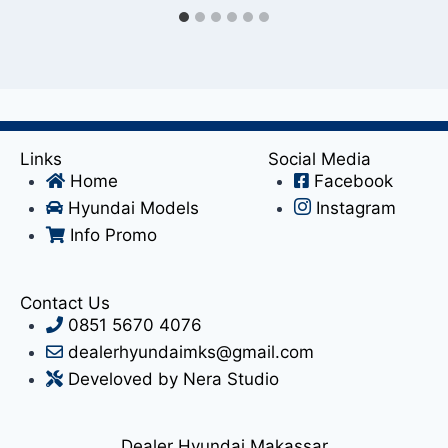
Links
Social Media
Home
Facebook
Hyundai Models
Instagram
Info Promo
Contact Us
0851 5670 4076
dealerhyundaimks@gmail.com
Develoved by Nera Studio
Dealer Hyundai Makassar