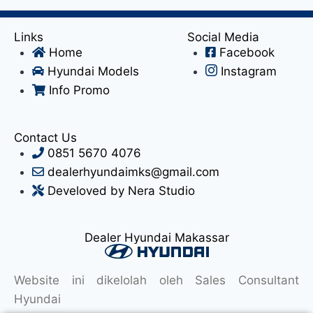
Links
Social Media
Home
Facebook
Hyundai Models
Instagram
Info Promo
Contact Us
0851 5670 4076
dealerhyundaimks@gmail.com
Develoved by Nera Studio
Dealer Hyundai Makassar
Website ini dikelolah oleh Sales Consultant
Hyundai