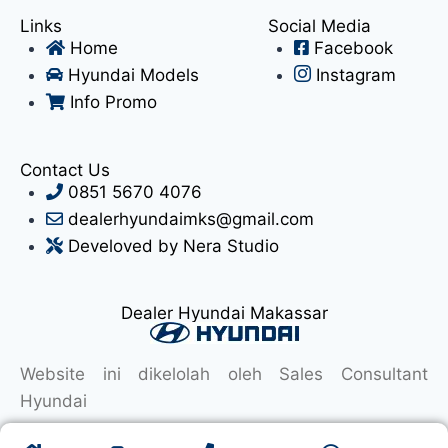
Links
Social Media
Home
Facebook
Hyundai Models
Instagram
Info Promo
Contact Us
0851 5670 4076
dealerhyundaimks@gmail.com
Develoved by Nera Studio
Dealer Hyundai Makassar
Website ini dikelolah oleh Sales Consultant
Hyundai