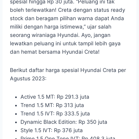
spesial hingga Rp 30 juta. “Peluang ini tak
boleh terlewatkan! Creta dengan status ready
stock dan beragam pilihan warna dapat Anda
miliki dengan harga istimewa,” ujar salah
seorang wiraniaga Hyundai. Ayo, jangan
lewatkan peluang ini untuk tampil lebih gaya
dan hemat bersama Hyundai Creta!
Berikut daftar harga spesial Hyundai Creta per
Agustus 2023:
Active 1.5 MT: Rp 291.3 juta
Trend 1.5 MT: Rp 313 juta
Trend 1.5 IVT: Rp 333.5 juta
Dynamic Black Edition: Rp 350 juta
Style 1.5 IVT: Rp 376 juta
Prime 1.5 One Tone IVT: Rp 408.3 juta