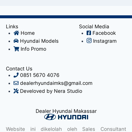
Links
Social Media
Home
Facebook
Hyundai Models
Instagram
Info Promo
Contact Us
0851 5670 4076
dealerhyundaimks@gmail.com
Develoved by Nera Studio
Dealer Hyundai Makassar
Website ini dikelolah oleh Sales Consultant