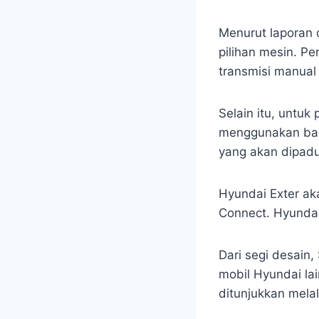
Menurut laporan 
pilihan mesin. P
transmisi manual
Selain itu, untuk
menggunakan bah
yang akan dipadu
Hyundai Exter aka
Connect. Hyundai
Dari segi desain,
mobil Hyundai la
ditunjukkan mela