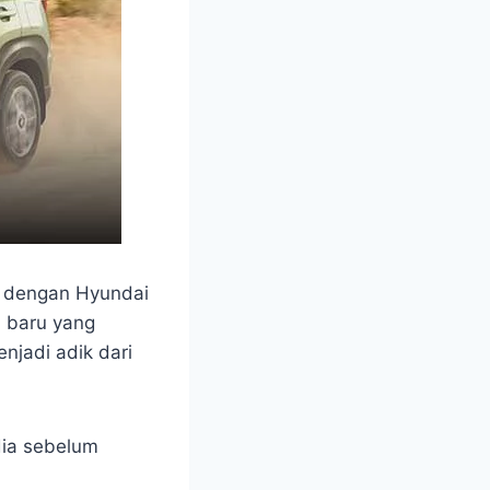
n dengan Hyundai
 baru yang
njadi adik dari
ndia sebelum