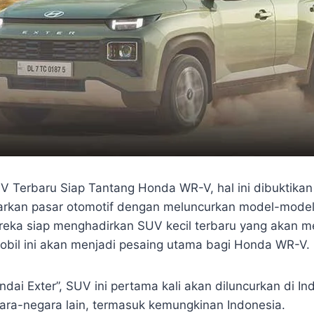
V Terbaru Siap Tantang Honda WR-V, hal ini dibuktika
rkan pasar otomotif dengan meluncurkan model-model
ereka siap menghadirkan SUV kecil terbaru yang akan me
Mobil ini akan menjadi pesaing utama bagi Honda WR-V.
dai Exter”, SUV ini pertama kali akan diluncurkan di I
ra-negara lain, termasuk kemungkinan Indonesia.