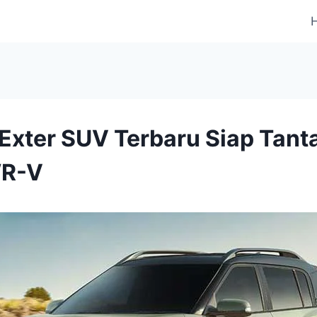
Exter SUV Terbaru Siap Tant
WR-V