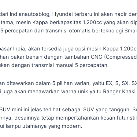
dari Indianautosblog, Hyundai terbaru ini akan hadir d
ertama, mesin Kappa berkapasitas 1.200cc yang akan d
 5 percepatan dan transmisi otomatis berteknologi Sma
 pasar India, akan tersedia juga opsi mesin Kappa 1.200
an bakar bensin dengan tambahan CNG (Compressed 
kan dengan transmisi manual 5 percepatan.
n ditawarkan dalam 5 pilihan varian, yaitu EX, S, SX, S
 juga akan menawarkan warna unik yaitu Ranger Khaki 
 SUV mini ini jelas terlihat sebagai SUV yang tangguh. S
innya, desainnya tetap mempertahankan kesan futuristi
lui lampu utamanya yang modern.